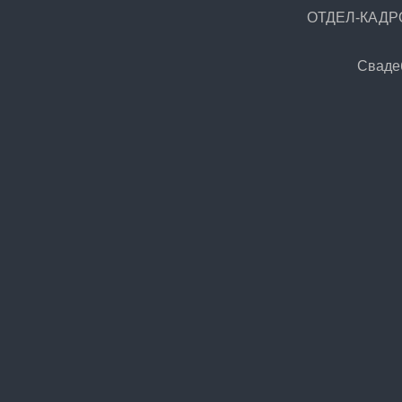
ОТДЕЛ-КАДРОВ
Сваде